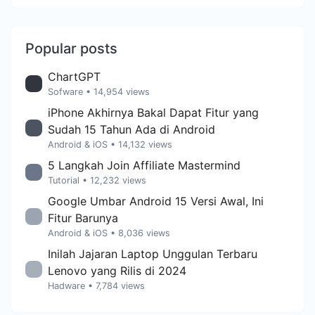
Popular posts
ChartGPT
Sofware
• 14,954 views
iPhone Akhirnya Bakal Dapat Fitur yang
Sudah 15 Tahun Ada di Android
Android & iOS
• 14,132 views
5 Langkah Join Affiliate Mastermind
Tutorial
• 12,232 views
Google Umbar Android 15 Versi Awal, Ini
Fitur Barunya
Android & iOS
• 8,036 views
Inilah Jajaran Laptop Unggulan Terbaru
Lenovo yang Rilis di 2024
Hadware
• 7,784 views