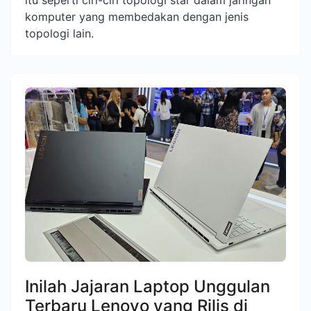
itu seperti ciri-ciri topologi star dalam jaringan
komputer yang membedakan dengan jenis
topologi lain.
Inilah Jajaran Laptop Unggulan
Terbaru Lenovo yang Rilis di