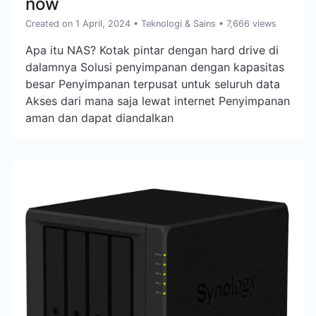
now
Created on 1 April, 2024
•
Teknologi & Sains
• 7,666 views
Apa itu NAS? Kotak pintar dengan hard drive di
dalamnya Solusi penyimpanan dengan kapasitas
besar Penyimpanan terpusat untuk seluruh data
Akses dari mana saja lewat internet Penyimpanan
aman dan dapat diandalkan