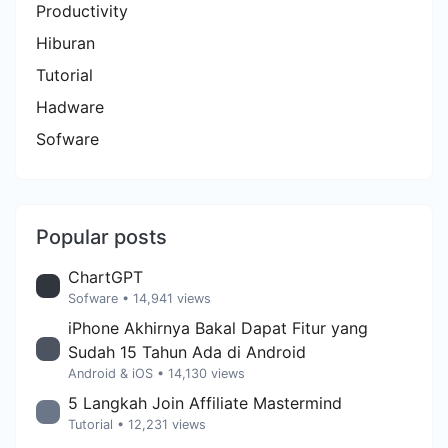
Productivity
Hiburan
Tutorial
Hadware
Sofware
Popular posts
ChartGPT
Sofware
• 14,941 views
iPhone Akhirnya Bakal Dapat Fitur yang
Sudah 15 Tahun Ada di Android
Android & iOS
• 14,130 views
5 Langkah Join Affiliate Mastermind
Tutorial
• 12,231 views