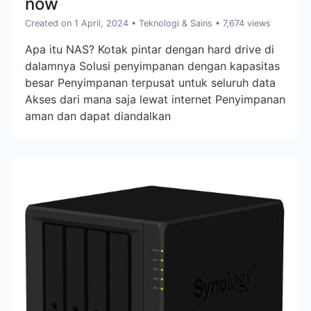
now
Created on 1 April, 2024
•
Teknologi & Sains
• 7,674 views
Apa itu NAS? Kotak pintar dengan hard drive di
dalamnya Solusi penyimpanan dengan kapasitas
besar Penyimpanan terpusat untuk seluruh data
Akses dari mana saja lewat internet Penyimpanan
aman dan dapat diandalkan