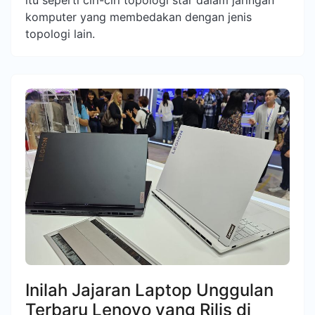
itu seperti ciri-ciri topologi star dalam jaringan
komputer yang membedakan dengan jenis
topologi lain.
Inilah Jajaran Laptop Unggulan
Terbaru Lenovo yang Rilis di