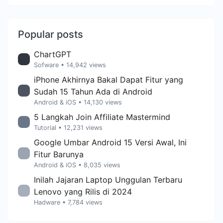
Popular posts
ChartGPT
Sofware
• 14,942 views
iPhone Akhirnya Bakal Dapat Fitur yang
Sudah 15 Tahun Ada di Android
Android & iOS
• 14,130 views
5 Langkah Join Affiliate Mastermind
Tutorial
• 12,231 views
Google Umbar Android 15 Versi Awal, Ini
Fitur Barunya
Android & iOS
• 8,035 views
Inilah Jajaran Laptop Unggulan Terbaru
Lenovo yang Rilis di 2024
Hadware
• 7,784 views