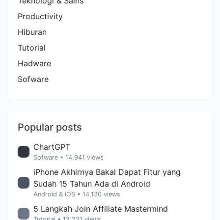
Teknologi & Sains
Productivity
Hiburan
Tutorial
Hadware
Sofware
Popular posts
ChartGPT
Sofware
• 14,941 views
iPhone Akhirnya Bakal Dapat Fitur yang
Sudah 15 Tahun Ada di Android
Android & iOS
• 14,130 views
5 Langkah Join Affiliate Mastermind
Tutorial
• 12,231 views