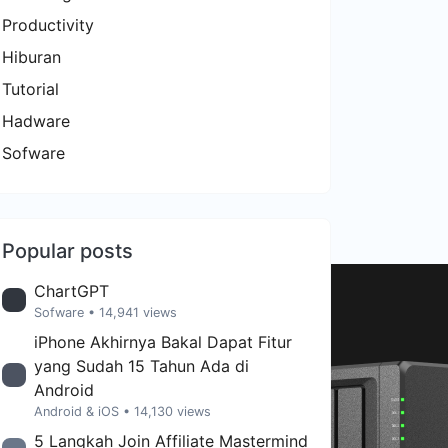
Productivity
Hiburan
Tutorial
Hadware
Sofware
Popular posts
ChartGPT
Sofware
• 14,941 views
iPhone Akhirnya Bakal Dapat Fitur
yang Sudah 15 Tahun Ada di
Android
Android & iOS
• 14,130 views
5 Langkah Join Affiliate Mastermind