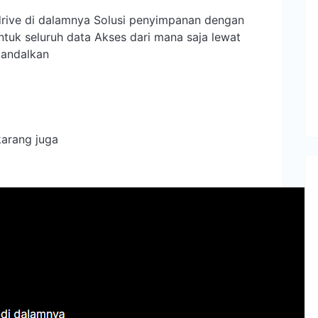
drive di dalamnya Solusi penyimpanan dengan
tuk seluruh data Akses dari mana saja lewat
iandalkan
arang juga