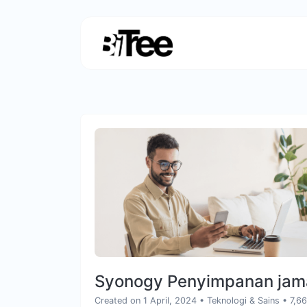
Syonogy Penyimpanan jam
Created on 1 April, 2024
•
Teknologi & Sains
• 7,6