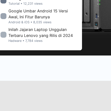
Tutorial
• 12,231 views
Google Umbar Android 15 Versi
Awal, Ini Fitur Barunya
Android & iOS
• 8,035 views
Inilah Jajaran Laptop Unggulan
Terbaru Lenovo yang Rilis di 2024
Hadware
• 7,784 views