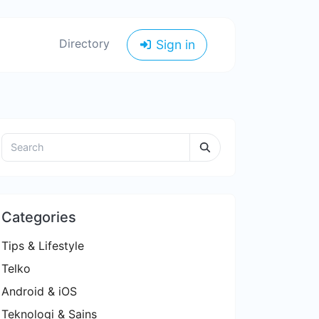
Directory
Sign in
Categories
Tips & Lifestyle
Telko
Android & iOS
Teknologi & Sains