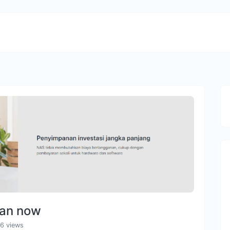
an now
66 views