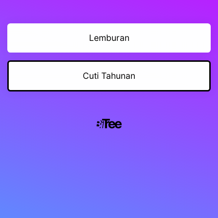
Lemburan
Cuti Tahunan