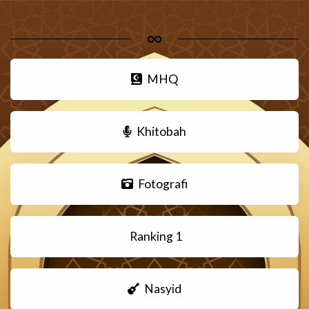
MHQ
Khitobah
Fotografi
Ranking 1
Nasyid