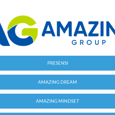
PRESENSI
AMAZING DREAM
AMAZING MINDSET