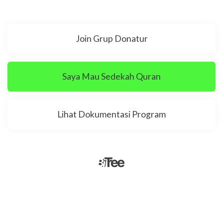
Join Grup Donatur
Saya Mau Sedekah Quran
Lihat Dokumentasi Program