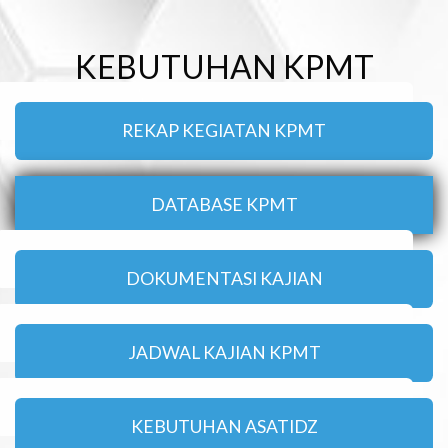
KEBUTUHAN KPMT
REKAP KEGIATAN KPMT
DATABASE KPMT
DOKUMENTASI KAJIAN
JADWAL KAJIAN KPMT
KEBUTUHAN ASATIDZ