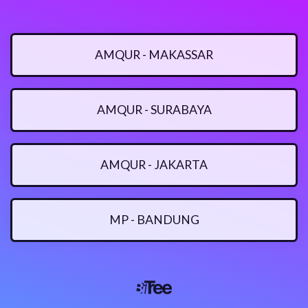
AMQUR - MAKASSAR
AMQUR - SURABAYA
AMQUR - JAKARTA
MP - BANDUNG