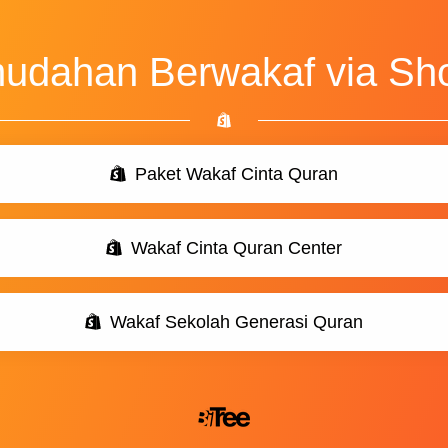
udahan Berwakaf via Sh
Paket Wakaf Cinta Quran
Wakaf Cinta Quran Center
Wakaf Sekolah Generasi Quran