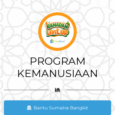
PROGRAM
KEMANUSIAAN
Bantu Sumatra Bangkit