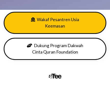
Wakaf Pesantren Usia
Keemasan
Dukung Program Dakwah
Cinta Quran Foundation