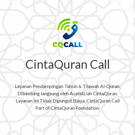
CintaQuran Call
Layanan Pendampingan Tahsin & Tilawah Al-Quran.
Dibimbing langsung oleh Asatidz/ah CintaQuran.
Layanan Ini Tidak Dipungut Biaya. CintaQuran Call
Part of CintaQuran Foundation.