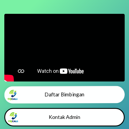
Daftar Bimbingan
Kontak Admin