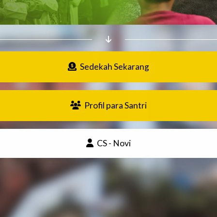
Sedekah Sekarang
Profil para Santri
CS - Novi