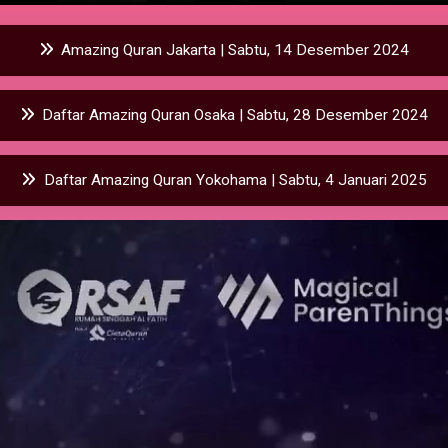
Amazing Quran Jakarta | Sabtu, 14 Desember 2024
Daftar Amazing Quran Osaka | Sabtu, 28 Desember 2024
Daftar Amazing Quran Yokohama | Sabtu, 4 Januari 2025