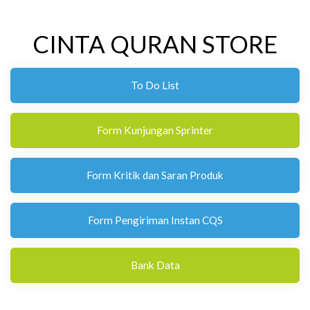
CINTA QURAN STORE
To Do List
Form Kunjungan Sprinter
Form Kritik dan Saran Produk
Form Pengiriman Instan CQS
Bank Data