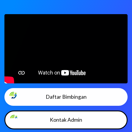
Daftar Bimbingan
Kontak Admin