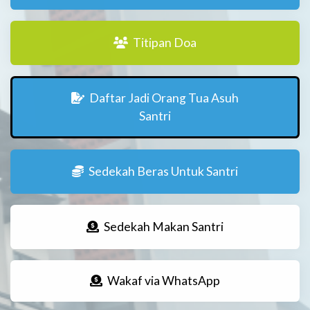
Titipan Doa
Daftar Jadi Orang Tua Asuh
Santri
Sedekah Beras Untuk Santri
Sedekah Makan Santri
Wakaf via WhatsApp