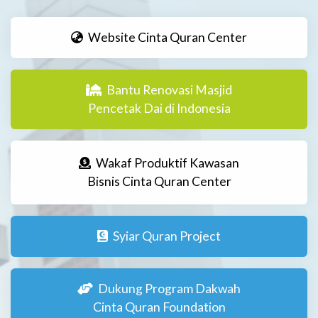
Website Cinta Quran Center
Bantu Renovasi Masjid
Pencetak Dai di Indonesia
Wakaf Produktif Kawasan
Bisnis Cinta Quran Center
Syiar Quran Project
Dukung Program Dakwah
Cinta Quran Foundation