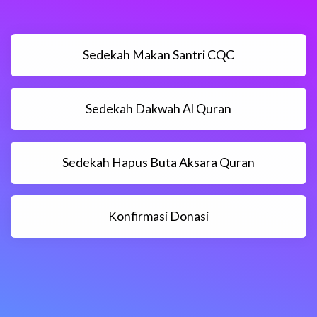
Sedekah Makan Santri CQC
Sedekah Dakwah Al Quran
Sedekah Hapus Buta Aksara Quran
Konfirmasi Donasi