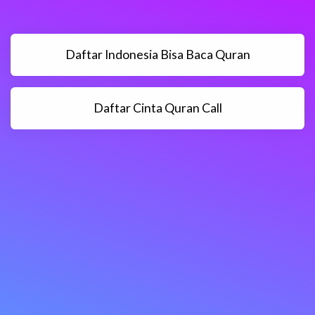
Daftar Indonesia Bisa Baca Quran
Daftar Cinta Quran Call